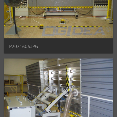
P2021606.JPG