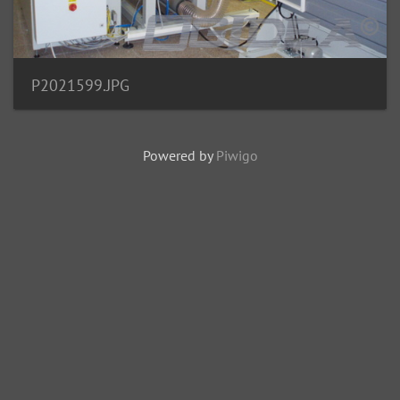
P2021599.JPG
Powered by
Piwigo