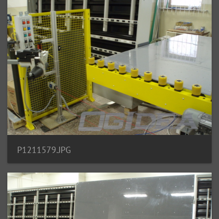
P1211579.JPG