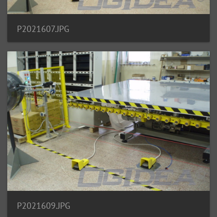
P2021607.JPG
P2021609.JPG