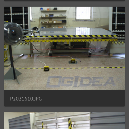
P2021610.JPG