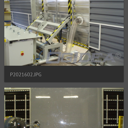
P2021602.JPG