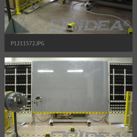
P1211572.JPG