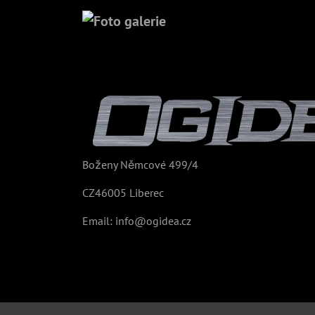
Boženy Němcové 499/4
CZ46005 Liberec
Email:
info@ogidea.cz