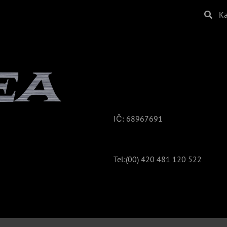
Ka
IČ: 68967691
Tel:(00)
420 481 120 522