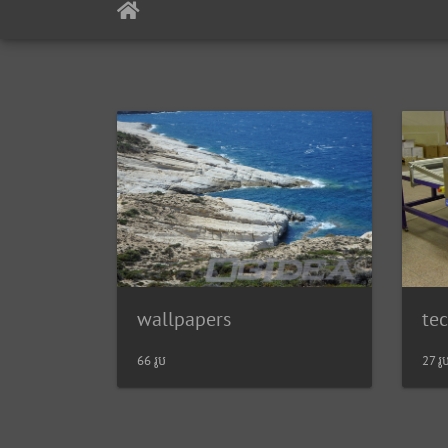
wallpapers
te
66 រូប​​
27 រូប