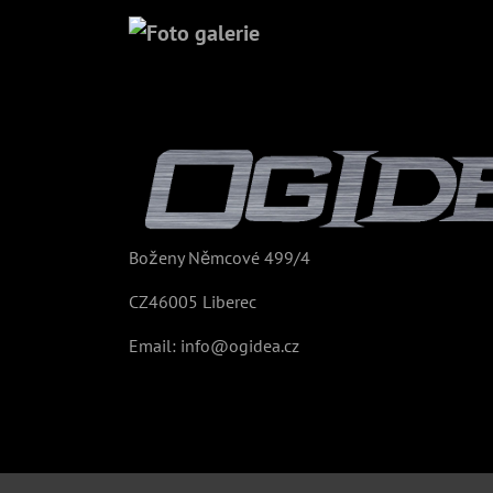
Boženy Němcové 499/4
CZ46005 Liberec
Email:
info@ogidea.cz