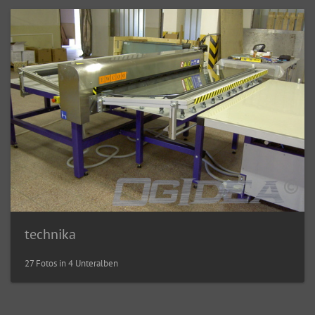
technika
27 Fotos in 4 Unteralben